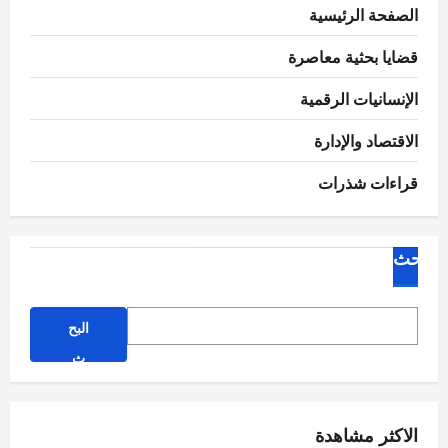
عالمياً
الصفحة الرئيسية
المقالات
قضايا بحثية معاصرة
الإنسانيات الرقمية
الاقتصاد والإدارة
قراءات شذرات
البحث
البح
ث
الاكثر مشاهدة