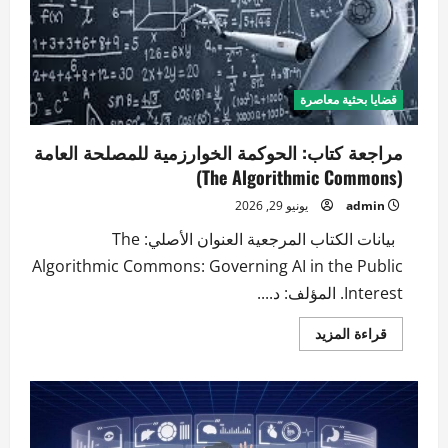
قضايا بحثية معاصرة
مراجعة كتاب: الحوكمة الخوارزمية للمصلحة العامة
(The Algorithmic Commons)
admin
يونيو 29, 2026
بيانات الكتاب المرجعية العنوان الأصلي: The
Algorithmic Commons: Governing AI in the Public
Interest. المؤلف: د....
اقرأ
قراءة المزيد
المزيد
عن
مراجعة
كتاب:
الحوكمة
الخوارزمية
للمصلحة
العامة