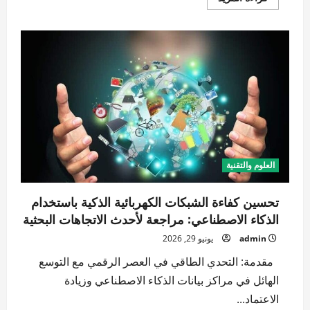
المزيد
عن
الحوسبة
الحيوية
باستخدام
“الخلايا
العصبية
الاصطناعية”:
مستقبل
معالجة
البيانات
بكفاءة
الطاقة
العلوم والتقنية
تحسين كفاءة الشبكات الكهربائية الذكية باستخدام
الذكاء الاصطناعي: مراجعة لأحدث الاتجاهات البحثية
admin
يونيو 29, 2026
مقدمة: التحدي الطاقي في العصر الرقمي مع التوسع
الهائل في مراكز بيانات الذكاء الاصطناعي وزيادة
الاعتماد...