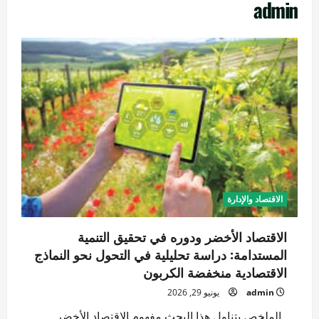
admin
الاقتصاد والإدارة
الاقتصاد الأخضر ودوره في تحقيق التنمية
المستدامة: دراسة تحليلية في التحول نحو النماذج
الاقتصادية منخفضة الكربون
admin
يونيو 29, 2026
الملخص يتناول هذا البحث مفهوم الاقتصاد الأخضر