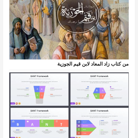
من كتاب زاد المعاد لابن قيم الجوزية