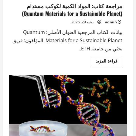
مراجعة كتاب: المواد الكمية لكوكب مستدام
(Quantum Materials for a Sustainable Planet)
admin
يونيو 29, 2026
بيانات الكتاب المرجعية العنوان الأصلي: Quantum
Materials for a Sustainable Planet. المؤلفون: فريق
بحثي من جامعة ETH...
اقرأ
قراءة المزيد
المزيد
عن
مراجعة
كتاب:
المواد
الكمية
لكوكب
مستدام
(Quantum
Materials
for
a
Sustainable
Planet)