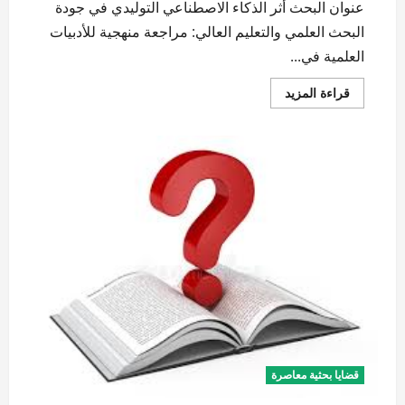
عنوان البحث أثر الذكاء الاصطناعي التوليدي في جودة
البحث العلمي والتعليم العالي: مراجعة منهجية للأدبيات
العلمية في...
اقرأ
قراءة المزيد
المزيد
عن
أثر
الذكاء
الاصطناعي
التوليدي
في
جودة
البحث
العلمي
والتعليم
العالي
قضايا بحثية معاصرة