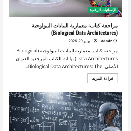
الإنسانيات الرقمية
مراجعة كتاب: معمارية البيانات البيولوجية
(Biological Data Architectures)
admin
يونيو 29, 2026
مراجعة كتاب: معمارية البيانات البيولوجية (Biological
Data Architectures) بيانات الكتاب المرجعية العنوان
الأصلي: Biological Data Architectures: The...
اقرأ
قراءة المزيد
المزيد
عن
مراجعة
كتاب:
معمارية
البيانات
البيولوجية
(Biological
Data
Architectures)