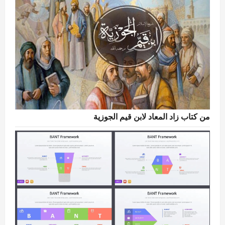
من كتاب زاد المعاد لابن قيم الجوزية