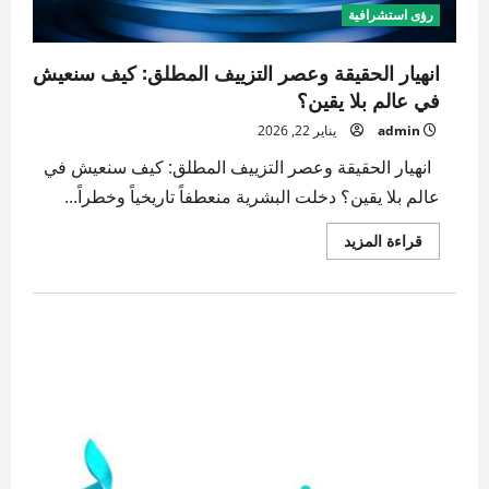
رؤى استشرافية
انهيار الحقيقة وعصر التزييف المطلق: كيف سنعيش
في عالم بلا يقين؟
admin
يناير 22, 2026
انهيار الحقيقة وعصر التزييف المطلق: كيف سنعيش في
عالم بلا يقين؟ دخلت البشرية منعطفاً تاريخياً وخطراً...
اقرأ
قراءة المزيد
المزيد
عن
انهيار
الحقيقة
وعصر
التزييف
المطلق:
كيف
سنعيش
في
عالم
بلا
يقين؟