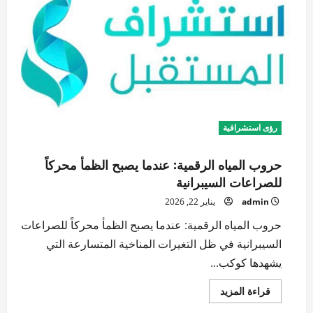
رؤى استشرافية
حروب المياه الرقمية: عندما يصبح الظمأ محركاً
للصراعات السيبرانية
admin
يناير 22, 2026
حروب المياه الرقمية: عندما يصبح الظمأ محركاً للصراعات
السيبرانية في ظل التغيرات المناخية المتسارعة التي
يشهدها كوكب...
اقرأ
قراءة المزيد
المزيد
عن