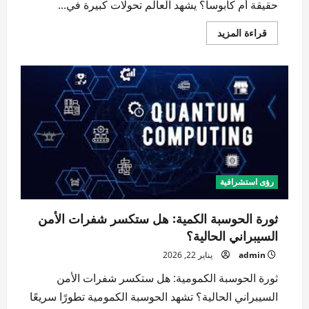
حقيقة أم كابوساً؟ يشهد العالم تحولات كبيرة في...
اقرأ
قراءة المزيد
المزيد
عن
عصر
“ما
بعد
العمل”:
هل
سيصبح
الراتب
الأساسي
الشامل
حقيقة
أم
كابوساً؟
رؤى استشرافية
ثورة الحوسبة الكمية: هل ستكسر شفرات الأمن
السيبراني الحالية؟
admin
يناير 22, 2026
ثورة الحوسبة الكمومية: هل ستكسر شفرات الأمن
السيبراني الحالية؟ تشهد الحوسبة الكمومية تطورًا سريعًا