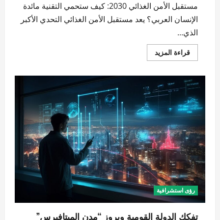
مستقبل الأمن الغذائي 2030: كيف ستحمي التقنية مائدة
الإنسان العربي؟ يعد مستقبل الأمن الغذائي التحدي الأكبر
الذي...
اقرأ
قراءة المزيد
المزيد
عن
مستقبل
الأمن
الغذائي
2030:
تقنيات
السيادة
والابتكار
الرقمي
|
شذرات
رؤى استشرافية
تفكك الدولة القومية وبروز “مدن الميتافيرس”