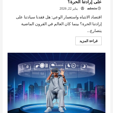
على إرادتنا الحرة؟
admin
يناير 22, 2026
اقتصاد الانتباه واستعمار الوعي: هل فقدنا سيادتنا على
إرادتنا الحرة؟ بينما كان العالم في القرون الماضية
يتصارع...
اقرأ
قراءة المزيد
المزيد
عن
اقتصاد
الانتباه
واستعمار
الوعي:
هل
فقدنا
سيادتنا
على
إرادتنا
الحرة؟