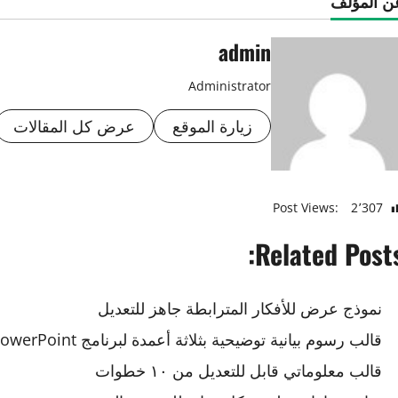
ن المؤلف
admin
Administrator
زيارة الموقع
عرض كل المقالات
Post Views:
2٬307
Related Posts
نموذج عرض للأفكار المترابطة جاهز للتعديل
قالب رسوم بيانية توضيحية بثلاثة أعمدة لبرنامج PowerPoint
قالب معلوماتي قابل للتعديل من ١٠ خطوات