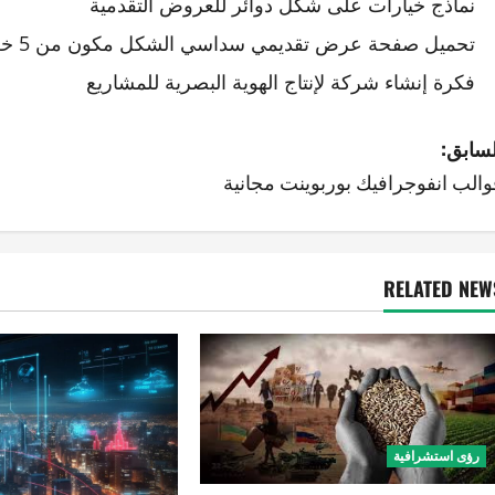
نماذج خيارات على شكل دوائر للعروض التقدمية
تحميل صفحة عرض تقديمي سداسي الشكل مكون من 5 خطوات
فكرة إنشاء شركة لإنتاج الهوية البصرية للمشاريع
لسابق:
والب انفوجرافيك بوربوينت مجانية
RELATED NEW
رؤى استشرافية