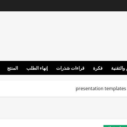
 والتقنية
فكرة
قراءات شذرات
إنهاء الطلب
المنتج