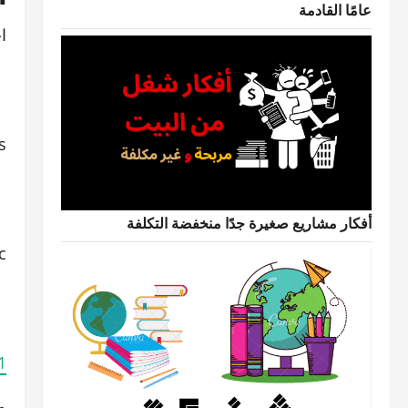
عامًا القادمة
ا
s
أفكار مشاريع صغيرة جدًا منخفضة التكلفة
c
1