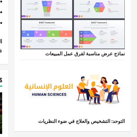
ت
ا
ق
ص
نماذج عرض مناسبة لفرق عمل المبيعات
فّ
ح
S
ا
ل
م
التوحد: التشخيص والعلاج في ضوء النظريات
ق