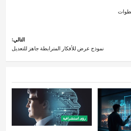
التالي:
نموذج عرض للأفكار المترابطة جاهز للتعديل
رؤى استشرافية