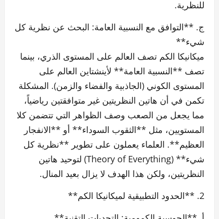
للنظرية.
ج. **التوافق مع النسبية العامة: البحث عن نظرية كل
شيء**
ميكانيكا الكم تصف العالم على المستوى الذري، بينما
تصف **النسبية العامة** لأينشتاين العالم على
المستوى الكوني (الجاذبية والفضاء والزمن). المشكلة
تكمن في أن هاتين النظريتين غير متوافقتين رياضياً،
مما يجعل من الصعب وصف الظواهر التي تتضمن كلا
المستويين، مثل **الثقوب السوداء** أو **الانفجار
العظيم**. العلماء يعملون على تطوير **نظرية كل
شيء** (Theory of Everything) لتوحيد هاتين
النظريتين، ولكن هذا الهدف لا يزال بعيد المنال.
2. **الحدود التطبيقية لميكانيكا الكم**
أ. **الحوسبة الكمومية: التحديات التقنية**