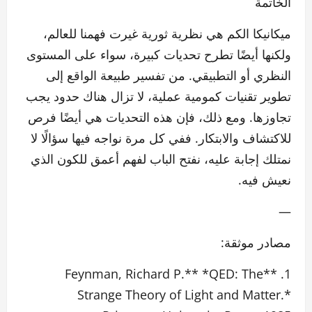
الخاتمة
ميكانيكا الكم هي نظرية ثورية غيرت فهمنا للعالم،
ولكنها أيضًا تطرح تحديات كبيرة، سواء على المستوى
النظري أو التطبيقي. من تفسير طبيعة الواقع إلى
تطوير تقنيات كمومية عملية، لا تزال هناك حدود يجب
تجاوزها. ومع ذلك، فإن هذه التحديات هي أيضًا فرص
للاكتشاف والابتكار. ففي كل مرة نواجه فيها سؤالًا لا
نمتلك إجابة عليه، نفتح الباب لفهم أعمق للكون الذي
نعيش فيه.
—
مصادر موثقة:
1. **Feynman, Richard P.** *QED: The
Strange Theory of Light and Matter.*