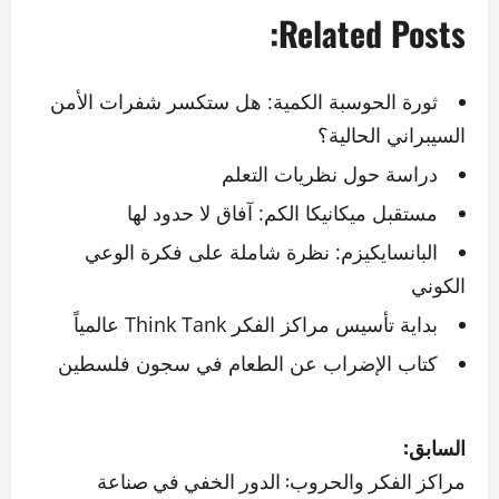
Related Posts:
ثورة الحوسبة الكمية: هل ستكسر شفرات الأمن
السيبراني الحالية؟
دراسة حول نظريات التعلم
مستقبل ميكانيكا الكم: آفاق لا حدود لها
البانسايكيزم: نظرة شاملة على فكرة الوعي
الكوني
بداية تأسيس مراكز الفكر Think Tank عالمياً
كتاب الإضراب عن الطعام في سجون فلسطين
ت
السابق:
ص
مراكز الفكر والحروب: الدور الخفي في صناعة