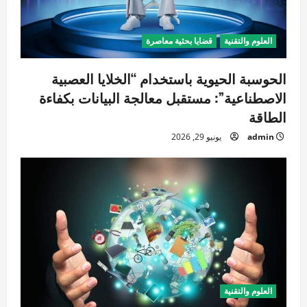
العلوم والتقنية
قضايا بحثية معاصرة
الحوسبة الحيوية باستخدام “الخلايا العصبية
الاصطناعية”: مستقبل معالجة البيانات بكفاءة
الطاقة
admin
يونيو 29, 2026
العلوم والتقنية