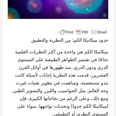
حدود ميكانيكا الكم: بين النظرية والتطبيق
ميكانيكا الكم هي واحدة من أكثر النظريات العلمية
نجاحًا في تفسير الظواهر الطبيعية على المستوى
الذري ودون الذري. منذ ظهورها في أوائل القرن
العشرين، قدمت هذه النظرية إجابات لأسئلة كانت
تبدو مستعصية، وساهمت في تطوير تقنيات غيرت
وجه العالم، مثل الحواسيب والليزر والتصوير الطبي.
ومع ذلك، وعلى الرغم من نجاحاتها الكبيرة، فإن
لميكانيكا الكم حدودًا وتحديات تواجهها، سواء على
المستوى النظري أو التطبيقي.