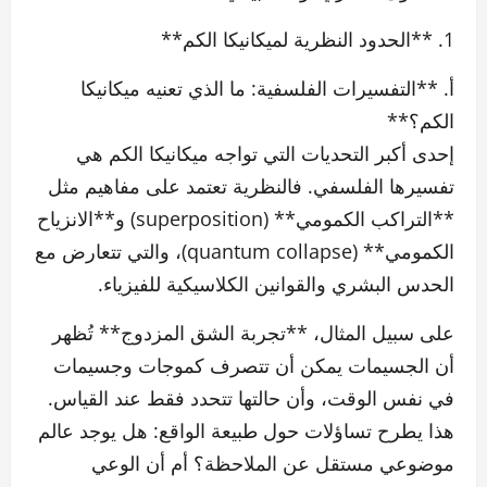
1. **الحدود النظرية لميكانيكا الكم**
أ. **التفسيرات الفلسفية: ما الذي تعنيه ميكانيكا
الكم؟**
إحدى أكبر التحديات التي تواجه ميكانيكا الكم هي
تفسيرها الفلسفي. فالنظرية تعتمد على مفاهيم مثل
**التراكب الكمومي** (superposition) و**الانزياح
الكمومي** (quantum collapse)، والتي تتعارض مع
الحدس البشري والقوانين الكلاسيكية للفيزياء.
على سبيل المثال، **تجربة الشق المزدوج** تُظهر
أن الجسيمات يمكن أن تتصرف كموجات وجسيمات
في نفس الوقت، وأن حالتها تتحدد فقط عند القياس.
هذا يطرح تساؤلات حول طبيعة الواقع: هل يوجد عالم
موضوعي مستقل عن الملاحظة؟ أم أن الوعي