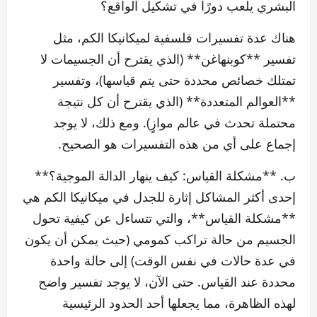
البشري يلعب دورًا في تشكيل الواقع؟
هناك عدة تفسيرات فلسفية لميكانيكا الكم، مثل
تفسير **كوبنهاغن** (الذي يقترح أن الجسيمات لا
تمتلك خصائص محددة حتى يتم قياسها)، وتفسير
**العوالم المتعددة** (الذي يقترح أن كل نتيجة
محتملة تحدث في عالم موازٍ). ومع ذلك، لا يوجد
إجماع على أي من هذه التفسيرات هو الصحيح.
ب. **مشكلة القياس: كيف ينهار الدالة الموجية؟**
إحدى أكثر المشاكل إثارة للجدل في ميكانيكا الكم هي
**مشكلة القياس**، والتي تتساءل عن كيفية تحول
الجسيم من حالة تراكب كمومي (حيث يمكن أن يكون
في عدة حالات في نفس الوقت) إلى حالة واحدة
محددة عند القياس. حتى الآن، لا يوجد تفسير واضح
لهذه الظاهرة، مما يجعلها أحد الحدود الرئيسية