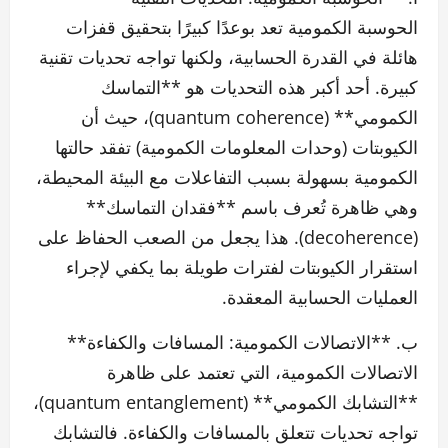
الحوسبة الكمومية تعد بوعدًا كبيرًا بتحقيق قفزات
هائلة في القدرة الحسابية، ولكنها تواجه تحديات تقنية
كبيرة. أحد أكبر هذه التحديات هو **التماسك
الكمومي** (quantum coherence)، حيث أن
الكيوبتات (وحدات المعلومات الكمومية) تفقد حالتها
الكمومية بسهولة بسبب التفاعلات مع البيئة المحيطة،
وهي ظاهرة تُعرف باسم **فقدان التماسك**
(decoherence). هذا يجعل من الصعب الحفاظ على
استقرار الكيوبتات لفترات طويلة بما يكفي لإجراء
العمليات الحسابية المعقدة.
ب. **الاتصالات الكمومية: المسافات والكفاءة**
الاتصالات الكمومية، التي تعتمد على ظاهرة
**التشابك الكمومي** (quantum entanglement)،
تواجه تحديات تتعلق بالمسافات والكفاءة. فالتشابك