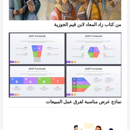
من كتاب زاد المعاد لابن قيم الجوزية
نماذج عرض مناسبة لفرق عمل المبيعات