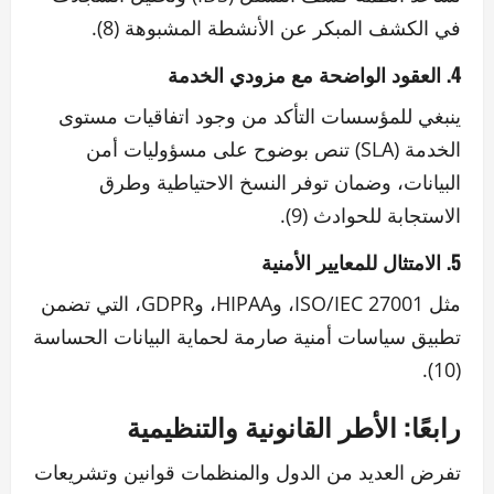
في الكشف المبكر عن الأنشطة المشبوهة (8).
4. العقود الواضحة مع مزودي الخدمة
ينبغي للمؤسسات التأكد من وجود اتفاقيات مستوى
الخدمة (SLA) تنص بوضوح على مسؤوليات أمن
البيانات، وضمان توفر النسخ الاحتياطية وطرق
الاستجابة للحوادث (9).
5. الامتثال للمعايير الأمنية
مثل ISO/IEC 27001، وHIPAA، وGDPR، التي تضمن
تطبيق سياسات أمنية صارمة لحماية البيانات الحساسة
(10).
رابعًا: الأطر القانونية والتنظيمية
تفرض العديد من الدول والمنظمات قوانين وتشريعات