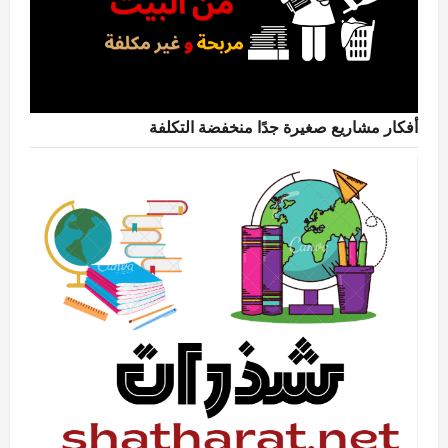
أفكار مشاريع صغيرة جدًا منخفضة التكلفة