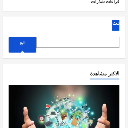
قراءات شذرات
البحث
البح
ث
الاكثر مشاهدة