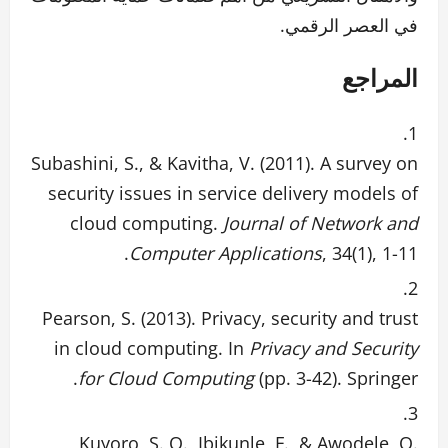
في العصر الرقمي.
المراجع
Subashini, S., & Kavitha, V. (2011). A survey on
security issues in service delivery models of
cloud computing.
Journal of Network and
Computer Applications
, 34(1), 1-11.
Pearson, S. (2013). Privacy, security and trust
in cloud computing. In
Privacy and Security
for Cloud Computing
(pp. 3-42). Springer.
Kuyoro, S. O., Ibikunle, F., & Awodele, O.