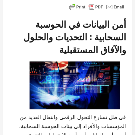
أمن البيانات في الحوسبة
السحابية : التحديات والحلول
والآفاق المستقبلية
في ظل تسارع التحول الرقمي وانتقال العديد من
المؤسسات والأفراد إلى بيئات الحوسبة السحابية،
أصبح أمن البيانات أحد أبرز الاهتمامات التقنية