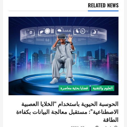
ل
RELATED NEWS
م
ق
ا
ل
ا
ت
العلوم والتقنية
قضايا بحثية معاصرة
الحوسبة الحيوية باستخدام “الخلايا العصبية
الاصطناعية”: مستقبل معالجة البيانات بكفاءة
الطاقة