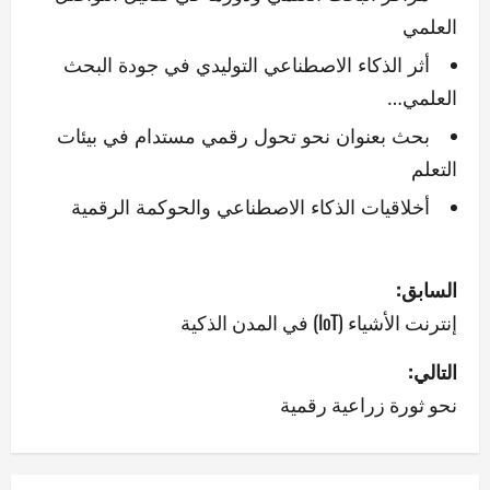
العلمي
أثر الذكاء الاصطناعي التوليدي في جودة البحث
العلمي…
بحث بعنوان نحو تحول رقمي مستدام في بيئات
التعلم
أخلاقيات الذكاء الاصطناعي والحوكمة الرقمية
ت
السابق:
ص
إنترنت الأشياء (IoT) في المدن الذكية
فّ
التالي:
نحو ثورة زراعية رقمية
ح
ا