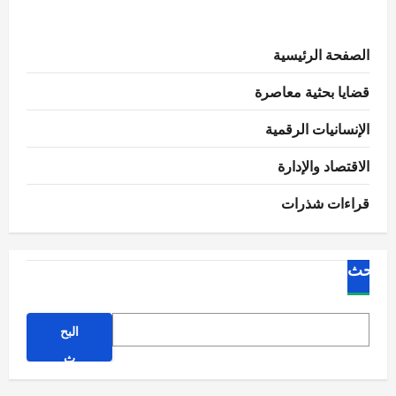
عن
أهمية
الحصاد
المائي
الصفحة الرئيسية
قضايا بحثية معاصرة
الإنسانيات الرقمية
الاقتصاد والإدارة
قراءات شذرات
البحث
البح
ث