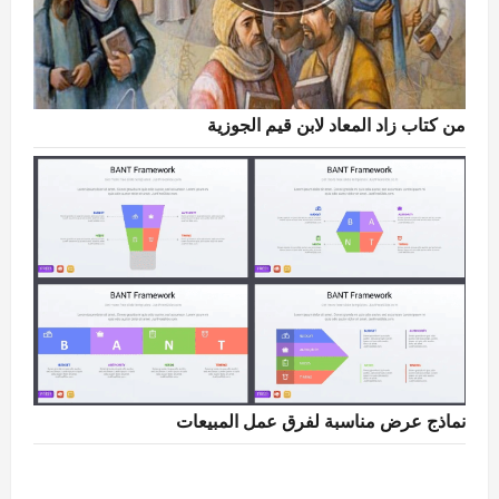
من كتاب زاد المعاد لابن قيم الجوزية
نماذج عرض مناسبة لفرق عمل المبيعات