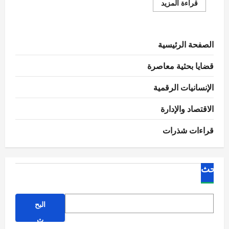
اقرأ
قراءة المزيد
المزيد
عن
مقترحات
لمشاريع
إنتاجية
الصفحة الرئيسية
صغيرة
قضايا بحثية معاصرة
الإنسانيات الرقمية
الاقتصاد والإدارة
قراءات شذرات
البحث
البح
ث