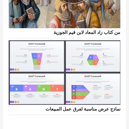
من كتاب زاد المعاد لابن قيم الجوزية
نماذج عرض مناسبة لفرق عمل المبيعات