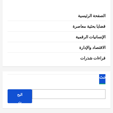
عن
أهمية
الحصاد
المائي
الصفحة الرئيسية
قضايا بحثية معاصرة
الإنسانيات الرقمية
الاقتصاد والإدارة
قراءات شذرات
البحث
البح
ث