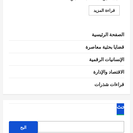
اقرأ
قراءة المزيد
المزيد
عن
السيناريوهات
المتوقعة
لمستقبل
الصفحة الرئيسية
الاقتصاد
العالمي
قضايا بحثية معاصرة
الإنسانيات الرقمية
الاقتصاد والإدارة
قراءات شذرات
البحث
البح