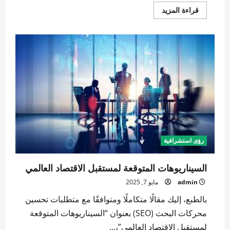
اقرأ
قراءة المزيد
المزيد
عن
أخلاقيات
الذكاء
الاصطناعي:
التحديات
الفلسفية
والتقنية
في
القرن
الحادي
والعشرين
رؤى استشرافية
السيناريوهات المتوقعة لمستقبل الاقتصاد العالمي
admin
مايو 7, 2025
بالطبع، إليك مقالًا متكاملًا ومتوافقًا مع متطلبات تحسين
محركات البحث (SEO) بعنوان “السيناريوهات المتوقعة
لمستقبل الاقتصاد العالمي”،...