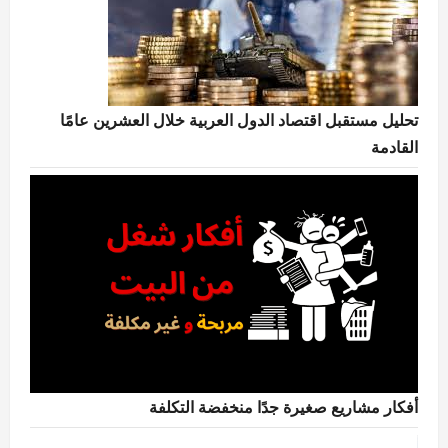
تحليل مستقبل اقتصاد الدول العربية خلال العشرين عامًا
القادمة
أفكار مشاريع صغيرة جدًا منخفضة التكلفة