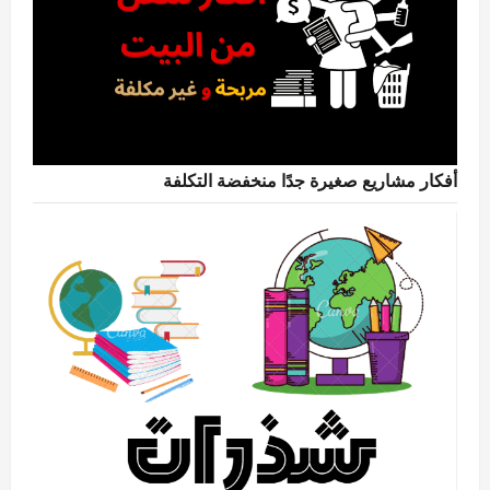
أفكار مشاريع صغيرة جدًا منخفضة التكلفة