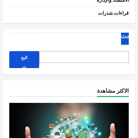
قراءات شذرات
البحث
البح
ث
الاكثر مشاهدة