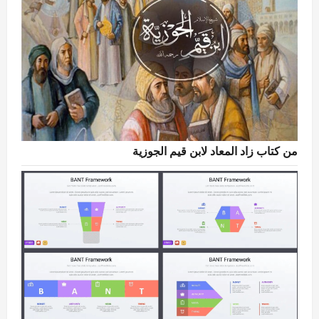
من كتاب زاد المعاد لابن قيم الجوزية