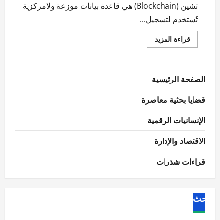
تشين (Blockchain) هي قاعدة بيانات موزعة ولامركزية
تُستخدم لتسجيل...
اقرأ
قراءة المزيد
المزيد
عن
مفهوم
البلوك
تشين
الصفحة الرئيسية
قضايا بحثية معاصرة
الإنسانيات الرقمية
الاقتصاد والإدارة
قراءات شذرات
البحث