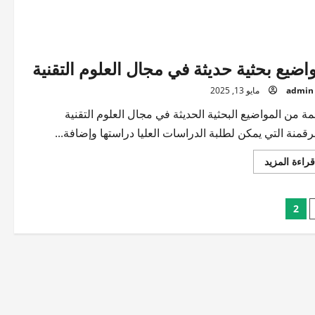
اضيع بحثية حديثة في مجال العلوم التقنية
admin
مايو 13, 2025
مة من المواضيع البحثية الحديثة في مجال العلوم التقنية
رقمنة التي يمكن لطلبة الدراسات العليا دراستها وإضافة...
اقرأ
قراءة المزيد
المزيد
عن
مواضيع
بحثية
2
حديثة
في
مجال
العلوم
التقنية