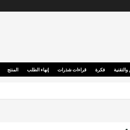
 والتقنية
فكرة
قراءات شذرات
إنهاء الطلب
المنتج