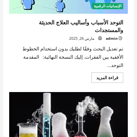
الإنسانيات الرقمية
التوحد الأسباب وأساليب العلاج الحديثة
والمستجدات
admin
مارس 26, 2025
تم تعديل البحث وفقًا لطلبك بدون استخدام الخطوط
الأفقية بين الفقرات. إليك النسخة النهائية: المقدمة
التوحد...
اقرأ
قراءة المزيد
المزيد
عن
التوحد
الأسباب
وأساليب
العلاج
الحديثة
والمستجدات