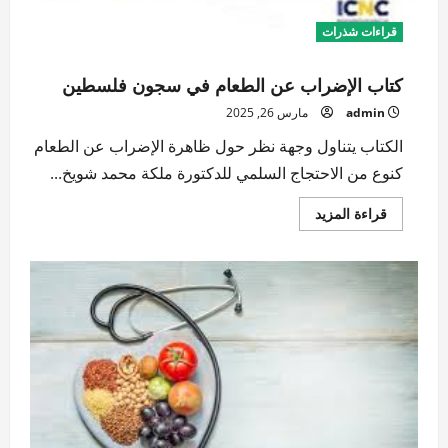
قراءات شذرات
كتاب الإضراب عن الطعام في سجون فلسطين
admin
مارس 26, 2025
الكتاب يتناول وجهة نظر حول ظاهرة الإضراب عن الطعام
كنوع من الاحتجاج السلمي للدكتورة ملكة محمد شويخ...
اقرأ
قراءة المزيد
المزيد
عن
كتاب
الإضراب
عن
الطعام
في
سجون
فلسطين