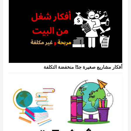
أفكار مشاريع صغيرة جدًا منخفضة التكلفة