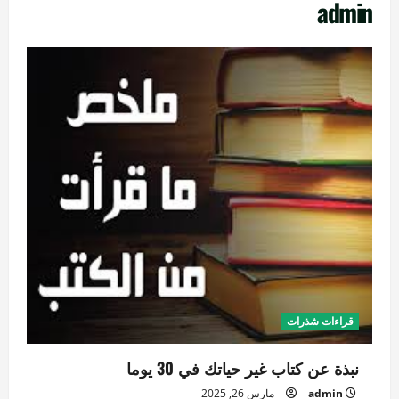
admin
قراءات شذرات
نبذة عن كتاب غير حياتك في 30 يوما
admin
مارس 26, 2025