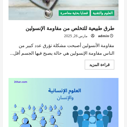
العلوم والتقنية
قضايا بحثية معاصرة
طرق طبيعية للتخلص من مقاومة الإنسولين
admin
مارس 26, 2025
مقاومة الأنسولين أصبحت مشكلة تؤرق عدد كبير من
الناس مقاومة الإنسولين هي حالة يصبح فيها الجسم أقل...
اقرأ
قراءة المزيد
المزيد
عن
طرق
طبيعية
للتخلص
من
مقاومة
الإنسولين