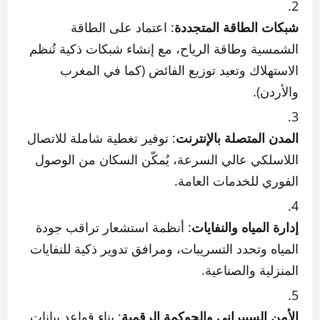
شبكات الطاقة المتجددة
: اعتماد على الطاقة
الشمسية وطاقة الرياح، مع إنشاء شبكات ذكية تُنظم
الاستهلاك وتعيد توزيع الفائض (كما في المغرب
والأردن).
المدن المتصلة بالإنترنت
: توفير تغطية شاملة للاتصال
اللاسلكي عالي السرعة، يُمكّن السكان من الوصول
الفوري للخدمات العامة.
إدارة المياه والنفايات
: أنظمة استشعار تراقب جودة
المياه وتحدد التسريبات، ومرافق تدوير ذكية للنفايات
المنزلية والصناعية.
الأمن السيبراني والحوكمة الرقمية
: بناء قواعد بيانات