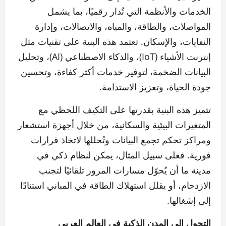
الخدمات والأنظمة التي تُدار رقميًا، بما يشمل
المواصلات، والطاقة، والمياه، والاتصالات، وإدارة
النفايات، والإسكان. تعتمد هذه البنية على تقنيات مثل
إنترنت الأشياء (IoT)، والذكاء الاصطناعي (AI)، وتحليل
البيانات الضخمة، لتوفير خدمات أكثر كفاءة، وتحسين
جودة الحياة، وتعزيز الاستدامة.
تتميز هذه البنية بقدرتها على التكيف اللحظي مع
المتغيرات البيئية والسكانية، من خلال أجهزة استشعار
ومراكز تحكم تجمع البيانات وتُحللها لاتخاذ قرارات
فورية. فعلى سبيل المثال، يمكن لنظام ذكي في
مدينة ما أن يُحوّل مسارات المرور تلقائيًا لتجنب
الازدحام، أو يقلل استهلاك الطاقة في المباني استنادًا
إلى إشغالها.
التحول إلى المدن الذكية في العالم العربي