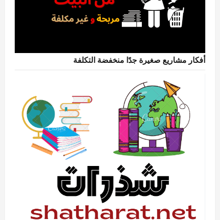
أفكار مشاريع صغيرة جدًا منخفضة التكلفة