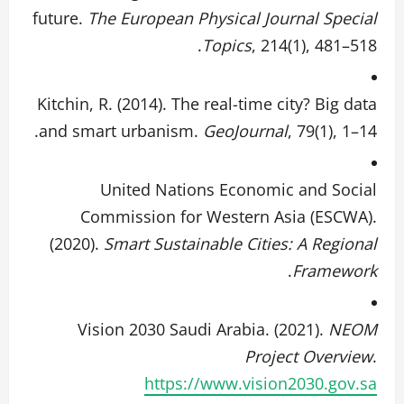
future.
The European Physical Journal Special
Topics
, 214(1), 481–518.
Kitchin, R. (2014). The real-time city? Big data
and smart urbanism.
GeoJournal
, 79(1), 1–14.
United Nations Economic and Social
Commission for Western Asia (ESCWA).
(2020).
Smart Sustainable Cities: A Regional
.
Framework
Vision 2030 Saudi Arabia. (2021).
NEOM
Project Overview
.
https://www.vision2030.gov.sa