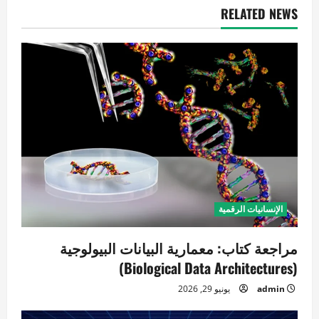
ل
RELATED NEWS
م
ق
ا
ل
ا
ت
الإنسانيات الرقمية
مراجعة كتاب: معمارية البيانات البيولوجية
(Biological Data Architectures)
admin
يونيو 29, 2026