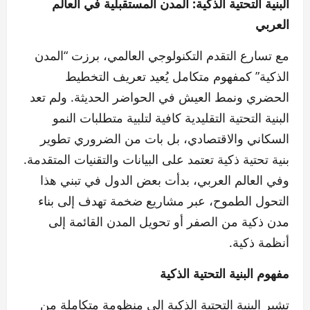
البنية التحتية الذكية: المدن المستقبلية في العالم
العربي
مع تسارع التقدم التكنولوجي العالمي، برزت “المدن
الذكية” كمفهوم متكامل يُعيد تعريف التخطيط
الحضري ونمط العيش في الحواضر الحديثة. ولم تعد
البنية التحتية التقليدية كافية لتلبية متطلبات النمو
السكاني والاقتصادي، بل بات من الضروري تطوير
بنية تحتية ذكية تعتمد على البيانات والتقنيات المتقدمة.
وفي العالم العربي، بدأت بعض الدول في تبني هذا
التحول الطموح، عبر مشاريع ضخمة تهدف إلى بناء
مدن ذكية من الصفر أو تحويل المدن القائمة إلى
أنظمة ذكية.
مفهوم البنية التحتية الذكية
تشير البنية التحتية الذكية إلى منظومة متكاملة من