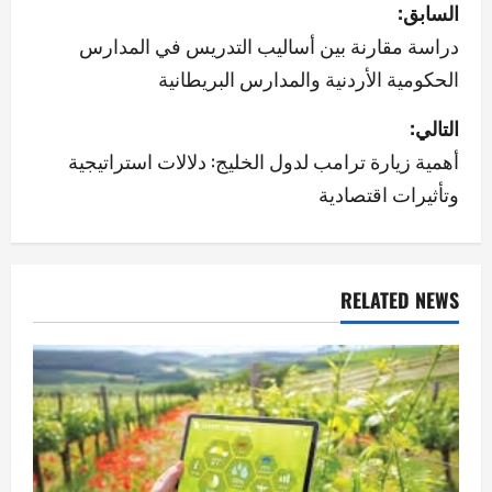
ت
السابق:
ص
دراسة مقارنة بين أساليب التدريس في المدارس
الحكومية الأردنية والمدارس البريطانية
فّ
التالي:
ح
أهمية زيارة ترامب لدول الخليج: دلالات استراتيجية
ا
وتأثيرات اقتصادية
ل
م
RELATED NEWS
ق
ا
ل
ا