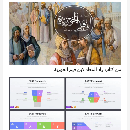
من كتاب زاد المعاد لابن قيم الجوزية