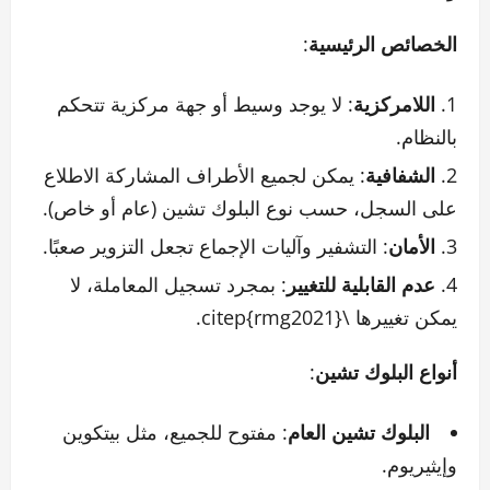
الخصائص الرئيسية
:
اللامركزية
: لا يوجد وسيط أو جهة مركزية تتحكم
بالنظام.
الشفافية
: يمكن لجميع الأطراف المشاركة الاطلاع
على السجل، حسب نوع البلوك تشين (عام أو خاص).
الأمان
: التشفير وآليات الإجماع تجعل التزوير صعبًا.
عدم القابلية للتغيير
: بمجرد تسجيل المعاملة، لا
يمكن تغييرها \citep{rmg2021}.
أنواع البلوك تشين
:
البلوك تشين العام
: مفتوح للجميع، مثل بيتكوين
وإيثيريوم.