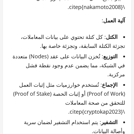
\citep{nakamoto2008}.
آلية العمل
:
الكتل
: كل كتلة تحتوي على بيانات المعاملات،
تجزئة الكتلة السابقة، وتجزئة خاصة بها.
التوزيع
: تُخزن البيانات على عقد (Nodes) متعددة
في الشبكة، مما يضمن عدم وجود نقطة فشل
مركزية.
الإجماع
: تُستخدم خوارزميات مثل إثبات العمل
(Proof of Work) أو إثبات الحصة (Proof of Stake)
للتحقق من صحة المعاملات
\citep{cryptokap2023}.
التشفير
: يتم استخدام التشفير لضمان سرية
وأصالة البيانات.