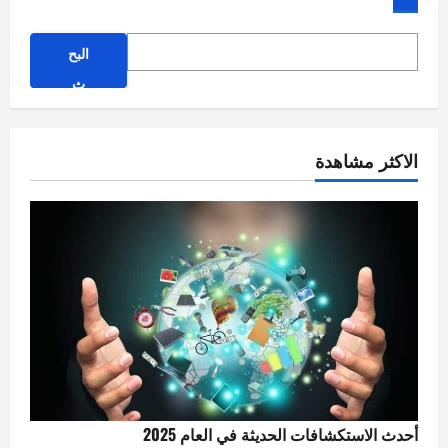
البح
ث
الاكثر مشاهدة
أحدث الاستكشافات الحديثة في العام 2025