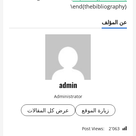
\end{thebibliography}
عن المؤلف
admin
Administrator
زيارة الموقع
عرض كل المقالات
Post Views:
2٬063