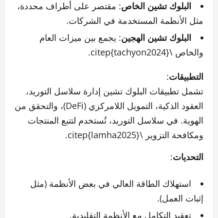
البلوك تشين الخاص
: مقتصر على أطراف محددة،
مثل الأنظمة المستخدمة في الشركات.
البلوك تشين الهجين
: يجمع بين ميزات العام
والخاص \citep{tachyon2024}.
التطبيقات
:
تشمل تطبيقات البلوك تشين إدارة سلاسل التوريد،
العقود الذكية، التمويل اللامركزي (DeFi)، والتحقق من
الهوية. في سلاسل التوريد، تُستخدم لتتبع المنتجات
ومكافحة التزوير \citep{lamha2025}.
التحديات
:
استهلاك الطاقة العالي في بعض الأنظمة (مثل
إثبات العمل).
تعقيد التكامل مع الأنظمة التقليدية.