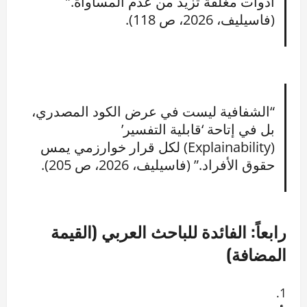
أدوات مغلقة تزيد من عدم المساواة.”
(فاسيليف، 2026، ص 118).
“الشفافية ليست في عرض الكود المصدري،
بل في إتاحة ‘قابلية التفسير’
(Explainability) لكل قرار خوارزمي يمس
حقوق الأفراد.” (فاسيليف، 2026، ص 205).
رابعاً: الفائدة للباحث العربي (القيمة
المضافة)