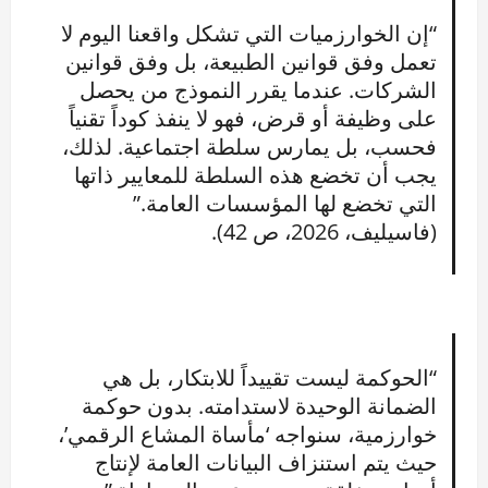
“إن الخوارزميات التي تشكل واقعنا اليوم لا
تعمل وفق قوانين الطبيعة، بل وفق قوانين
الشركات. عندما يقرر النموذج من يحصل
على وظيفة أو قرض، فهو لا ينفذ كوداً تقنياً
فحسب، بل يمارس سلطة اجتماعية. لذلك،
يجب أن تخضع هذه السلطة للمعايير ذاتها
التي تخضع لها المؤسسات العامة.”
(فاسيليف، 2026، ص 42).
“الحوكمة ليست تقييداً للابتكار، بل هي
الضمانة الوحيدة لاستدامته. بدون حوكمة
خوارزمية، سنواجه ‘مأساة المشاع الرقمي’،
حيث يتم استنزاف البيانات العامة لإنتاج