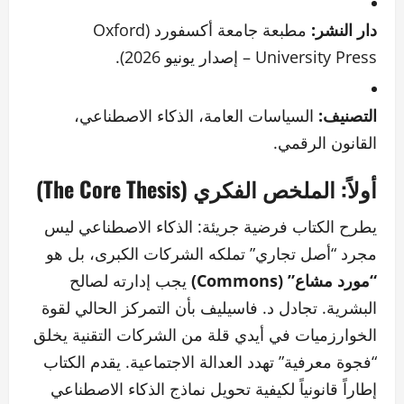
دار النشر:
مطبعة جامعة أكسفورد (Oxford
University Press – إصدار يونيو 2026).
التصنيف:
السياسات العامة، الذكاء الاصطناعي،
القانون الرقمي.
أولاً: الملخص الفكري (The Core Thesis)
يطرح الكتاب فرضية جريئة: الذكاء الاصطناعي ليس
مجرد “أصل تجاري” تملكه الشركات الكبرى، بل هو
“مورد مشاع” (Commons)
يجب إدارته لصالح
البشرية. تجادل د. فاسيليف بأن التمركز الحالي لقوة
الخوارزميات في أيدي قلة من الشركات التقنية يخلق
“فجوة معرفية” تهدد العدالة الاجتماعية. يقدم الكتاب
إطاراً قانونياً لكيفية تحويل نماذج الذكاء الاصطناعي