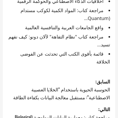
أخلاقيات الذكاء الاصطناعي والحوكمة الرقمية
مراجعة كتاب: المواد الكمية لكوكب مستدام
(Quantum…
واقع الجامعات العربية والتنافسية العالمية
مراجعة كتاب "نظام التفاهة" لآلان دونو: كيف نفهم
تسيد…
قائمة بأقوى الكتب التي تحدثت عن الفوضى
الخلاقة
ت
السابق:
ص
الحوسبة الحيوية باستخدام “الخلايا العصبية
الاصطناعية”: مستقبل معالجة البيانات بكفاءة الطاقة
فّ
التالي:
ح
مراجعة كتاب: معمارية البيانات البيولوجية (Biological