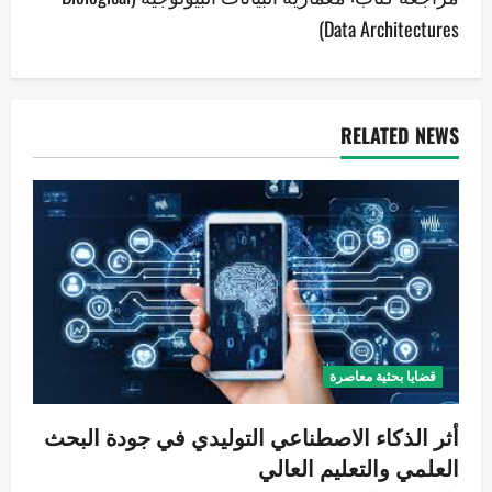
ا
Data Architectures)
ل
م
RELATED NEWS
ق
ا
ل
ا
ت
قضايا بحثية معاصرة
أثر الذكاء الاصطناعي التوليدي في جودة البحث
العلمي والتعليم العالي