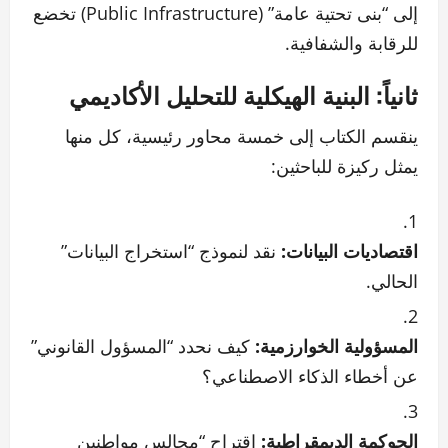
إلى “بنى تحتية عامة” (Public Infrastructure) تخضع
للرقابة والشفافية.
ثانياً: البنية الهيكلية للتحليل الأكاديمي
ينقسم الكتاب إلى خمسة محاور رئيسية، كل منها
يمثل ركيزة للباحثين:
اقتصاديات البيانات:
نقد لنموذج “استخراج البيانات”
الحالي.
المسؤولية الخوارزمية:
كيف نحدد “المسؤول القانوني”
عن أخطاء الذكاء الاصطناعي؟
الحوكمة الديمقراطية:
اقتراح “مجالس مواطنين