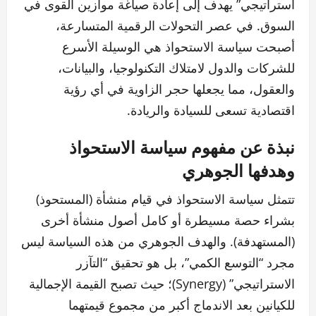
استراتيجي” يهدف إلى إعادة صياغة موازين القوى في
السوق. في عصر التحولات الرقمية المتسارعة،
أصبحت سياسة الاستحواذ هي الوسيلة الأسرع
للشركات والدول لامتلاك التكنولوجيا، والبيانات،
والعقول، مما يجعلها حجر الزاوية في أي رؤية
اقتصادية تسعى للسيادة والريادة.
نبذة عن مفهوم سياسة الاستحواذ
وهدفها الجوهري
تتمثل سياسة الاستحواذ في قيام منشأة (المستحوذ)
بشراء حصة مسيطرة أو كامل أصول منشأة أخرى
(المستهدفة). والهدف الجوهري من هذه السياسة ليس
مجرد “التوسع الكمي”، بل هو تحقيق “التآزر
الاستراتيجي” (Synergy)؛ حيث تصبح القيمة الإجمالية
للكيانين بعد الاندماج أكبر من مجموع قيمتهما