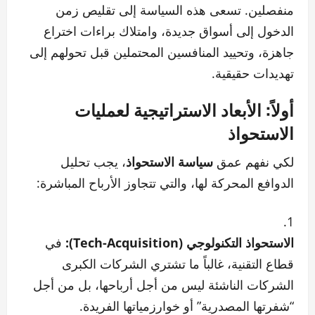
منفصلين. تسعى هذه السياسة إلى تقليص زمن
الدخول إلى أسواق جديدة، وامتلاك براءات اختراع
جاهزة، وتحييد المنافسين المحتملين قبل تحولهم إلى
تهديدات حقيقية.
أولاً: الأبعاد الاستراتيجية لعمليات
الاستحواذ
لكي نفهم عمق
سياسة الاستحواذ
، يجب تحليل
الدوافع المحركة لها، والتي تتجاوز الأرباح المباشرة:
الاستحواذ التكنولوجي (Tech-Acquisition):
في
قطاع التقنية، غالباً ما تشتري الشركات الكبرى
الشركات الناشئة ليس من أجل أرباحها، بل من أجل
“شفرتها المصدرية” أو خوارزمياتها الفريدة.