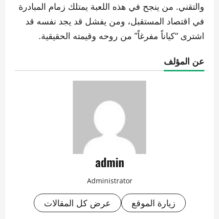
والتقني. من ينجح في هذه اللعبة يمتلك زمام المبادرة
في اقتصاد المستقبل، ومن يفشل قد يجد نفسه قد
اشترى “كياناً مفرغاً” من روحه وقيمته الحقيقية.
عن المؤلف
admin
Administrator
زيارة الموقع
عرض كل المقالات