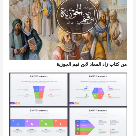
من كتاب زاد المعاد لابن قيم الجوزية