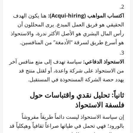
اكتساب المواهب (Acqui-hiring):
هنا يكون الهدف
الحقيقي هو فريق العمل المبدع. يرى المحللون أن
رأس المال البشري هو الأصل الأكثر ندرة، والاستحواذ
هو أسرع طريق لسرقة “الأدمغة” من المنافسين.
الاستحواذ الدفاعي:
سياسة تهدف إلى منع منافس آخر
من الاستحواذ على شركة واعدة، أو لقتل منتج قد
يهدد حصة الشركة المستحوذة في المستقبل.
ثانياً: تحليل نقدي واقتباسات حول
فلسفة الاستحواذ
إن سياسة الاستحواذ ليست دائماً طريقاً مفروشاً
بالورود؛ فهي تحمل في طياتها صراعاً ثقافياً وهيكلياً قد