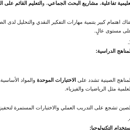
عليمية تفاعلية
،
مشاريع البحث الجماعي
، و
التعليم القائم على 
ناك اهتمام كبير بتنمية مهارات التفكير النقدي والتحليل لدى الط
لى مستوى عالٍ.
لمناهج الدراسية:
لمناهج الصينية تشدد على
الاختبارات الموحدة
والمواد الأساسية
لعلمية مثل الرياضيات والفيزياء.
لصين تشجع على التدريب العملي والاختبارات المستمرة لتحفيز 
ستخدام التكنولوجيا: