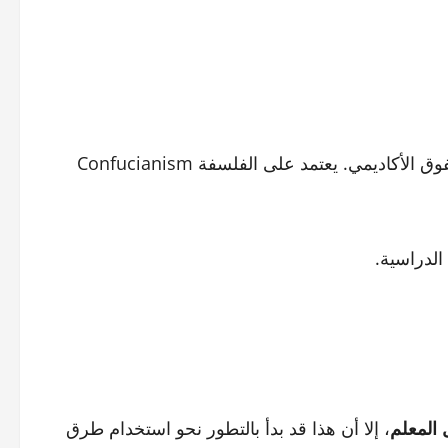
التعليم في الصين يُركز بشكل كبير على الانضباط والمثابرة والتفوق الأكاديمي. يعتمد على الفلسفة Confucianism
لدراسية.
المعلم
، إلا أن هذا قد بدأ بالتطور نحو استخدام طرق