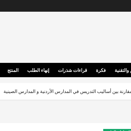
 والتقنية
فكرة
قراءات شذرات
إنهاء الطلب
المنتج
قارنة بين أساليب التدريس في المدارس الأردنية و المدارس الصينية