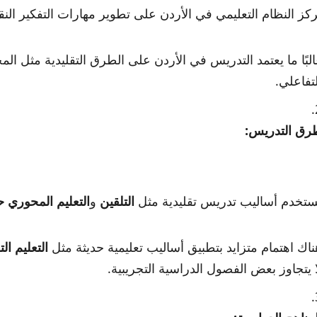
ركز النظام التعليمي في الأردن على تطوير مهارات التفكير الن
البًا ما يعتمد التدريس في الأردن على الطرق التقليدية مثل ا
لتفاعلي.
رق التدريس:
ُستخدم أساليب تدريس تقليدية مثل
التلقين
و
التعليم المحوري ح
ناك اهتمام متزايد بتطبيق أساليب تعليمية حديثة مثل
التعليم ال
ا يتجاوز بعض الفصول الدراسية التجريبية.