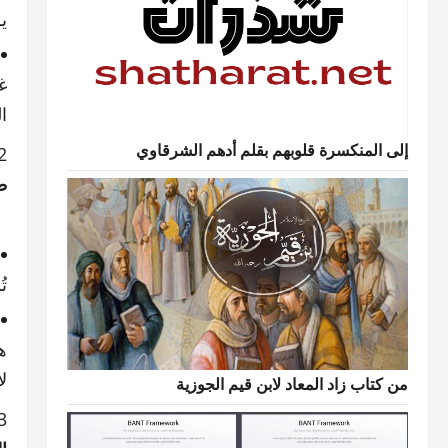
ي
غ
ا
إلى المنكسرة قلوبهم بقلم أدهم الشرقاوي
ط
ت
ه
ل
من كتاب زاد المعاد لابن قيم الجوزية