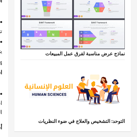
ا
ت
ي
نماذج عرض مناسبة لفرق عمل المبيعات
ا
ا
ا
التوحد: التشخيص والعلاج في ضوء النظريات
أ