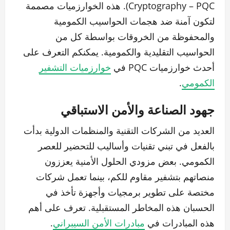
Cryptography – PQC). هذه الخوارزميات مصممة
لتكون آمنة ضد هجمات الحواسيب الكمومية
والمحفوظة من الخروقات بواسطة كل من
الحواسيب التقليدية والكمومية. يمكنكم التعرف على
أحدث خوارزميات PQC في
خوارزميات التشفير
الكمومي
.
جهود الصناعة والأمن الاستباقي
العديد من الشركات التقنية والمنظمات الدولية بدأت
بالفعل في تبني تقنيات وأساليب للتحضير للعصر
الكمومي. بعض مزودي الحلول الأمنية يعززون
منصاتهم بتشفير مقاوم للكم، بينما تعمل شركات
مختصة على تطوير برمجيات وأجهزة تأخذ في
الحسبان هذه المخاطر المستقبلية. تعرف على أهم
هذه المبادرات في
مبادرات الأمن السيبراني
.