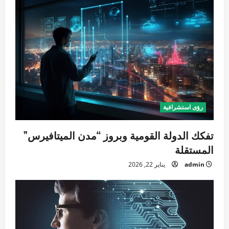
رؤى استشرافية
تفكك الدولة القومية وبروز “مدن الميتافيرس”
المستقلة
admin
يناير 22, 2026