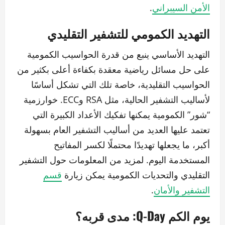
الأمن السيبراني
.
التهديد الكمومي للتشفير التقليدي
التهديد الأساسي ينبع من قدرة الحواسيب الكمومية
على حل مسائل رياضية معقدة بكفاءة أعلى بكثير من
الحواسيب التقليدية، خاصة تلك التي تشكل أساسًا
لأساليب التشفير الحالية، مثل RSA وECC. خوارزمية
“شور” الكمومية يمكنها تفكيك الأعداد الكبيرة التي
تعتمد عليها العديد من أساليب التشفير العام بسهولة
أكبر، ما يجعلها تهديدًا محتملًا لكسر المفاتيح
المستخدمة اليوم. لمزيد من المعلومات حول التشفير
التقليدي والتحديات الكمومية يمكن زيارة
قسم
التشفير والأمان
.
يوم الكم Q-Day: مدى قربه؟