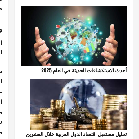
م
م
ا
ا
أحدث الاستكشافات الحديثة في العام 2025
ال
ا
ن
تحليل مستقبل اقتصاد الدول العربية خلال العشرين