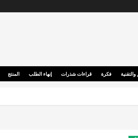
 والتقنية
فكرة
قراءات شذرات
إنهاء الطلب
المنتج