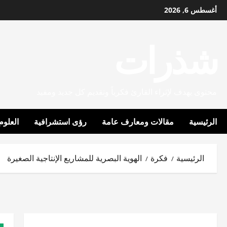
خطي
أغسطس 6, 2026
لى
لمحتوى
شذرات
محتوى يهدف لإثراء القارئ فكرياً وتقديم كل جديد ومفيد
الرئيسية
مقالات ومعارف عامة
رؤى استشرافية
العلوم
الرئيسية
فكرة
الهوية البصرية للمشاريع الإنتاجية الصغيرة