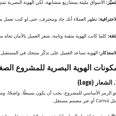
تميّز:
الأسواق مليئة بمشاريع متشابهة، لكن الهوية البصرية 
لاحترافية:
تظهر العملاء أنك جاد ومحترف، حتى لو كنت تعمل من
ثقة:
كلما كانت الهوية متقنة وثابتة، شعر العميل بالأمان تجاه م
لاستذكار:
الهوية تساعد العميل على تذكّر منتجك في المستقبل،
كونات الهوية البصرية للمشروع الصغ
Lo)
و الرمز الأساسي للمشروع. يجب أن يكون بسيطًا، واضحًا، وس
Can أو عبر مصمم مستقل.