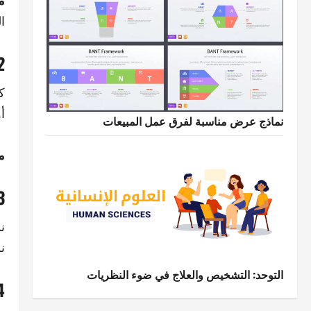
م
ا
2. الأ
ك
أ
نماذج عرض مناسبة لفرق عمل المبيعات
م
3. الخطوط (hy
ن
ن
التوحد: التشخيص والعلاج في ضوء النظريات
4. العبوة 