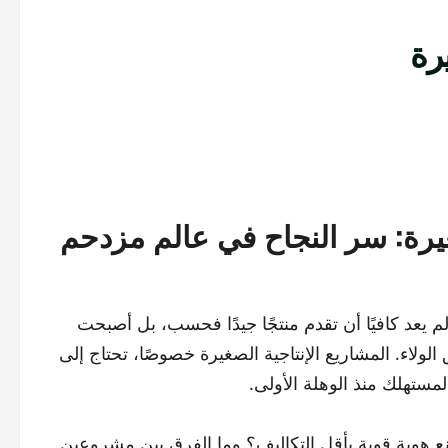
يرة
صغيرة: سر النجاح في عالم مزدحم
يعد كافيًا أن تقدم منتجًا جيدًا فحسب، بل أصبحت
ولاء. المشاريع الإنتاجية الصغيرة خصوصًا، تحتاج إلى
مستهلك منذ الوهلة الأولى.
 هوية قوية بأقل التكاليف؟ وما الفرق بين مشروعين