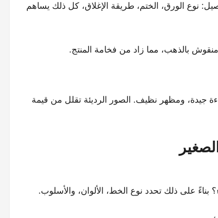
اصيل: نوع الورق، الختم، طريقة الإغلاق، كل ذلك يساهم
قوش بالذهب، مما زاد من فخامة المنتج.
ءة جيدة، ومظهر نظيف. الصور الرديئة تقلل من قيمة
لصغير
ناءً على ذلك تحدد نوع الخط، الألوان، والأسلوب.