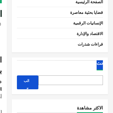
الصفحة الرئيسية
ف
ا
قضايا بحثية معاصرة
الإنسانيات الرقمية
الاقتصاد والإدارة
قراءات شذرات
ا
البحث
ب
الب
ف
ح
ا
ث
أ
الاكثر مشاهدة
ل