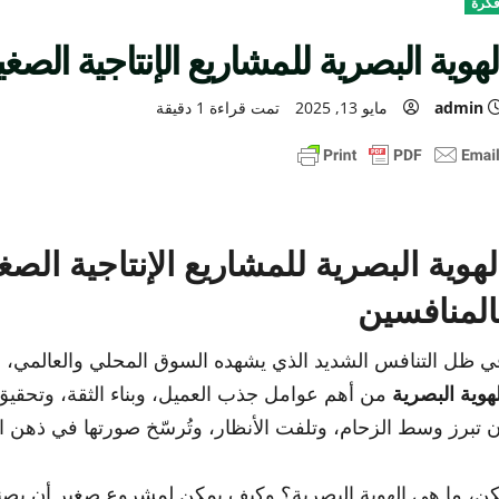
كرة
لهوية البصرية للمشاريع الإنتاجية الصغ
admin
مايو 13, 2025
تمت قراءة 1 دقيقة
لهوية البصرية للمشاريع الإنتاجية ال
المنافسين
ي ظل التنافس الشديد الذي يشهده السوق المحلي والعالمي، لم 
لهوية البصرية
من أهم عوامل جذب العميل، وبناء الثقة، وتحقيق ال
ن تبرز وسط الزحام، وتلفت الأنظار، وتُرسّخ صورتها في ذهن ال
كن، ما هي الهوية البصرية؟ وكيف يمكن لمشروع صغير أن يصنع