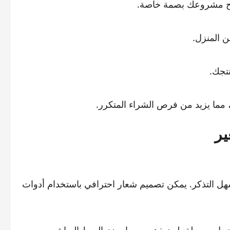
تمنح مشروعك بصمة خاصة.
 المنزل.
نتجك.
 مما يزيد من فرص الشراء المتكرر.
ير
هل التذكر. يمكن تصميم شعار احترافي باستخدام أدوات