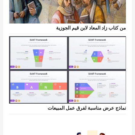
من كتاب زاد المعاد لابن قيم الجوزية
نماذج عرض مناسبة لفرق عمل المبيعات