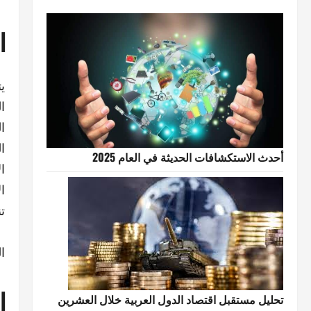
ا
ي
ا
ا
ا
أحدث الاستكشافات الحديثة في العام 2025
ا
ا
ت
ا
ا
تحليل مستقبل اقتصاد الدول العربية خلال العشرين