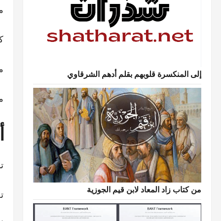
م
ك
م
إلى المنكسرة قلوبهم بقلم أدهم الشرقاوي
م
أ
ت
من كتاب زاد المعاد لابن قيم الجوزية
ت