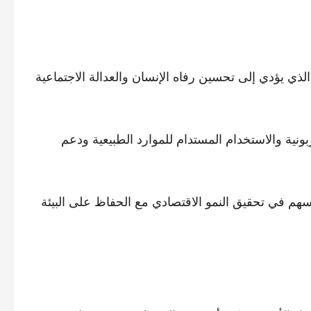
 الذي يؤدي إلى تحسين رفاه الإنسان والعدالة الاجتماعية
بونية والاستخدام المستدام للموارد الطبيعية ودعم
ث يسهم في تحقيق النمو الاقتصادي مع الحفاظ على البيئة