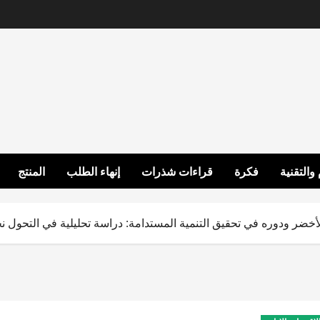
 والتقنية
فكرة
قراءات شذرات
إنهاء الطلب
المنتج
لأخضر ودوره في تحقيق التنمية المستدامة: دراسة تحليلية في التحول ن