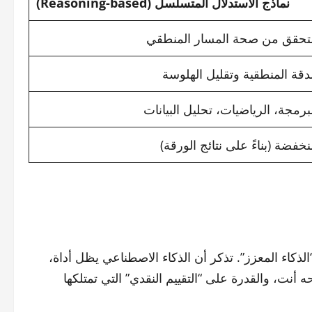
نماذج الاستدلال المتسلسل (Reasoning-based)
لتحقق من صحة المسار المنطقي
دقة المنطقية وتقليل الهلوسة
برمجة، الرياضيات، تحليل البيانات
خفضة (بناءً على نتائج الورقة)
ذكاء المعزز”. تذكر أن الذكاء الاصطناعي يظل أداة،
 أنت، والقدرة على “التقييم النقدي” التي تمتلكها