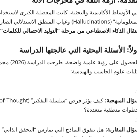
ي الأوساط الأكاديمية والبحثية، كانت المعضلة الكبرى لاستخدام
تية” (Hallucinations) وغياب المنطق الاستدلالي الصارم. يطرح الباحثون اليوم تساؤلاً جوهرياً:
نتقال الذكاء الاصطناعي من مرحلة “التوليد الاحتمالي للكلمات”
ولاً: الأسئلة البحثية التي عالجتها الدراسة
للحصول على
ليات علوم الحاسب والهندسة:
ؤال المنهجية:
طوات منطقية متعددة؟
ؤال المقارنة:
هل تتفوق النماذج التي تمارس “التحقق الذاتي” ع