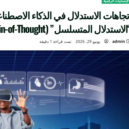
لإنسانيات الرقمية
تجاهات الاستدلال في الذكاء الاصطن
الاستدلال المتسلسل” (Chain-of-Thought)
admin
يونيو 29, 2026
تمت قراءة 1 دقيقة