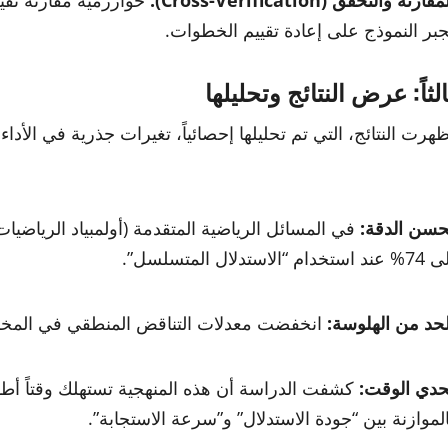
ُجبر النموذج على إعادة تقييم الخطوات.
الثاً: عرض النتائج وتحليلها
ظهرت النتائج، التي تم تحليلها إحصائياً، تغيرات جذرية في الأداء:
حسن الدقة:
د استخدام “الاستدلال المتسلسل”.
لحد من الهلوسة:
انخفضت معدلات التناقض المنطقي في المخرجات
حدي الوقت:
الموازنة بين “جودة الاستدلال” و”سرعة الاستجابة”.