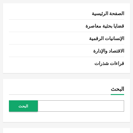
المقالات
في
كتاب
“استرداد
الصفحة الرئيسية
عمر”
قضايا بحثية معاصرة
الإنسانيات الرقمية
الاقتصاد والإدارة
قراءات شذرات
البحث
البحث