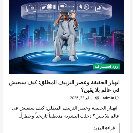
الوعي:
هل
فقدنا
سيادتنا
على
إرادتنا
الحرة؟
رؤى استشرافية
انهيار الحقيقة وعصر التزييف المطلق: كيف سنعيش
في عالم بلا يقين؟
admin
يناير 22, 2026
انهيار الحقيقة وعصر التزييف المطلق: كيف سنعيش في
عالم بلا يقين؟ دخلت البشرية منعطفاً تاريخياً وخطراً...
اقرأ
قراءة المزيد
المزيد