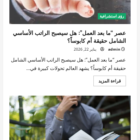
رؤى استشرافية
عصر “ما بعد العمل”: هل سيصبح الراتب الأساسي
الشامل حقيقة أم كابوساً؟
admin
يناير 22, 2026
عصر “ما بعد العمل”: هل سيصبح الراتب الأساسي الشامل
حقيقة أم كابوساً؟ يشهد العالم تحولات كبيرة في...
اقرأ
قراءة المزيد
المزيد
عن
عصر
“ما
بعد
العمل”:
هل
سيصبح
الراتب
الأساسي
الشامل
حقيقة
أم