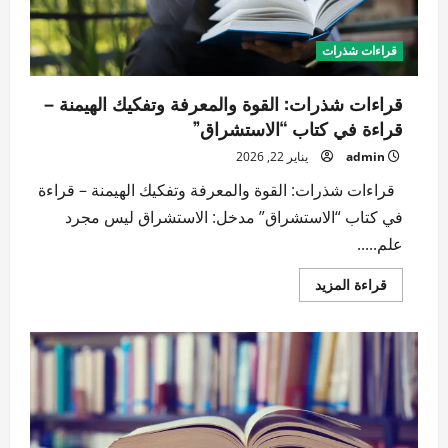
كابوساً؟
قراءات شذرات
قراءات شذرات: القوة والمعرفة وتفكيك الهيمنة –
قراءة في كتاب “الاستشراق”
admin
يناير 22, 2026
قراءات شذرات: القوة والمعرفة وتفكيك الهيمنة – قراءة
في كتاب “الاستشراق” مدخل: الاستشراق ليس مجرد
علم.....
اقرأ
قراءة المزيد
المزيد
عن
قراءات
شذرات:
القوة
والمعرفة
وتفكيك
الهيمنة
–
قراءة
في