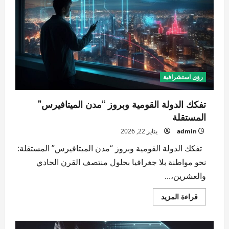
رؤى استشرافية
تفكك الدولة القومية وبروز “مدن الميتافيرس”
المستقلة
admin
يناير 22, 2026
تفكك الدولة القومية وبروز “مدن الميتافيرس” المستقلة:
نحو مواطنة بلا جغرافيا بحلول منتصف القرن الحادي
والعشرين،...
اقرأ
قراءة المزيد
المزيد
عن
تفكك
الدولة