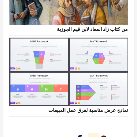
من كتاب زاد المعاد لابن قيم الجوزية
نماذج عرض مناسبة لفرق عمل المبيعات