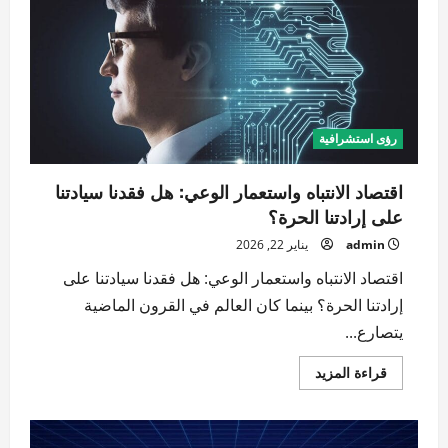
القومية
وبروز
“مدن
الميتافيرس”
المستقلة
رؤى استشرافية
اقتصاد الانتباه واستعمار الوعي: هل فقدنا سيادتنا
على إرادتنا الحرة؟
admin
يناير 22, 2026
اقتصاد الانتباه واستعمار الوعي: هل فقدنا سيادتنا على
إرادتنا الحرة؟ بينما كان العالم في القرون الماضية
يتصارع...
اقرأ
قراءة المزيد
المزيد
عن
اقتصاد
الانتباه
واستعمار